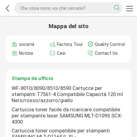
Mappa del sito
società
Factory Tour
Quality Control
Notizie
Casi
Contact Us
Stampa da ufficio
WF-8010/8090/8510/8590 Cartucce per
stampanti T7561-4 Compatibile Capacità 120 ml
Nero/rosso/azzurro/giallo
Cartuccia toner facile da ricaricare compatibile
per stampante laser SAMSUNG MLT-D109S SCX-
4300
Cartuccia toner compatibile per stampanti
SAMSUNG MLT-D116S/L SL-